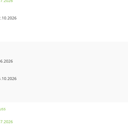
07.2026
.10.2026
6.2026
.10.2026
uss
07.2026