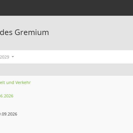
ndes Gremium
-2029
elt und Verkehr
06.2026
.09.2026