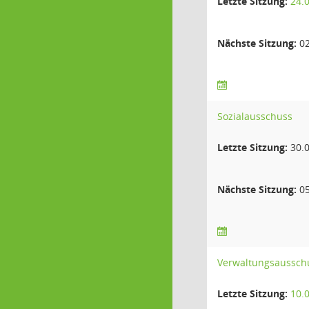
Letzte Sitzung:
24.
Nächste Sitzung:
02
Sozialausschuss
Letzte Sitzung:
30.0
Nächste Sitzung:
05
Verwaltungsaussch
Letzte Sitzung:
10.