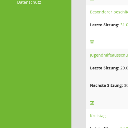
Datenschutz
Besonderer beschli
Letzte Sitzung:
31.
Jugendhilfeausschu
Letzte Sitzung:
29.0
Nächste Sitzung:
30
Kreistag