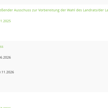
eßender Ausschuss zur Vorbereitung der Wahl des Landrats/der L
01.2025
ss
6.2026
.11.2026