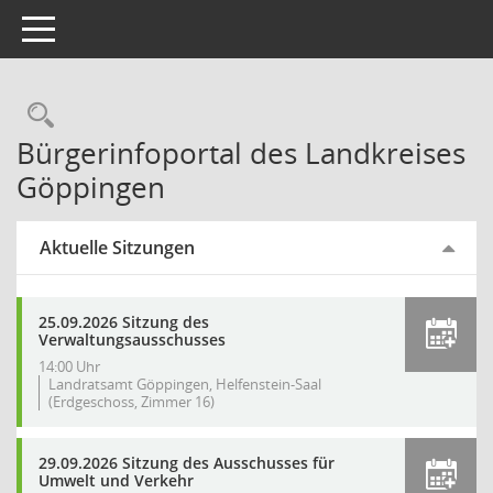
Toggle navigation
Rechercheauswahl
Bürgerinfoportal des Landkreises
Göppingen
Aktuelle Sitzungen
25.09.2026 Sitzung des
Verwaltungsausschusses
14:00 Uhr
Landratsamt Göppingen, Helfenstein-Saal
(Erdgeschoss, Zimmer 16)
29.09.2026 Sitzung des Ausschusses für
Umwelt und Verkehr