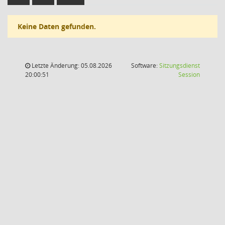
Keine Daten gefunden.
Letzte Änderung: 05.08.2026
Software:
Sitzungsdienst
(Wird in
20:00:51
Session