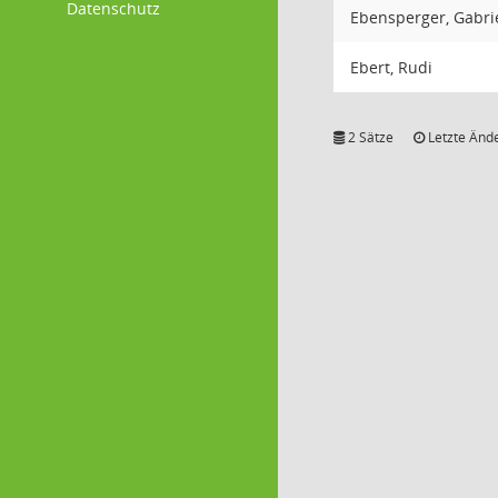
Datenschutz
Ebensperger, Gabri
Ebert, Rudi
2 Sätze
Letzte Ände