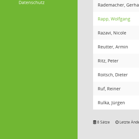
Datenschutz
Rademacher, Gerha
Rapp, Wolfgang
Razavi, Nicole
Reutter, Armin
Ritz, Peter
Roitsch, Dieter
Ruf, Reiner
Rulka, Jürgen
8 Sätze
Letzte Ände