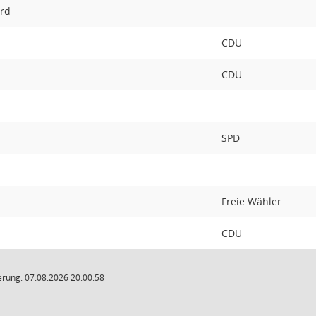
rd
CDU
CDU
SPD
Freie Wähler
CDU
rung: 07.08.2026 20:00:58