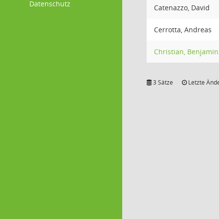
Datenschutz
Catenazzo, David
Cerrotta, Andreas
Christian, Benjamin
3 Sätze
Letzte Ände