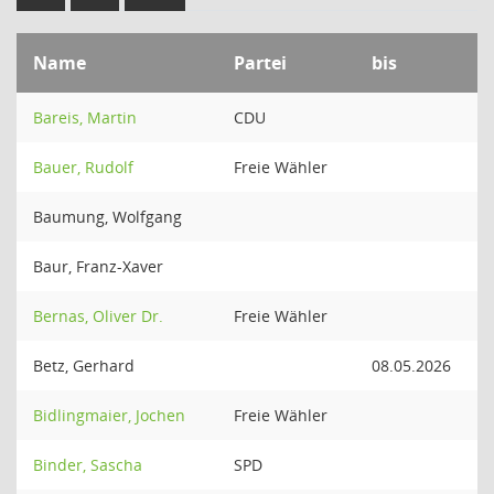
Name
Partei
bis
Bareis, Martin
CDU
Bauer, Rudolf
Freie Wähler
Baumung, Wolfgang
Baur, Franz-Xaver
Bernas, Oliver Dr.
Freie Wähler
Betz, Gerhard
08.05.2026
Bidlingmaier, Jochen
Freie Wähler
Binder, Sascha
SPD