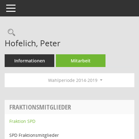
Toggle navigation
Rechercheauswahl
Hofelich, Peter
Informationen
Mitarbeit
Wahlperiode 2014-2019
FRAKTIONSMITGLIEDER
Fraktion SPD
SPD Fraktionsmitglieder