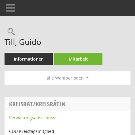
Toggle navigation
Rechercheauswahl
Till, Guido
Informationen
Mitarbeit
alle Wahlperioden
KREISRAT/KREISRÄTIN
Verwaltungsausschuss
CDU Kreistagsmitglied