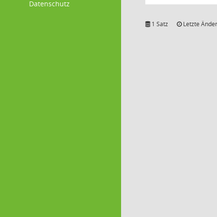
Datenschutz
1 Satz
Letzte Änder