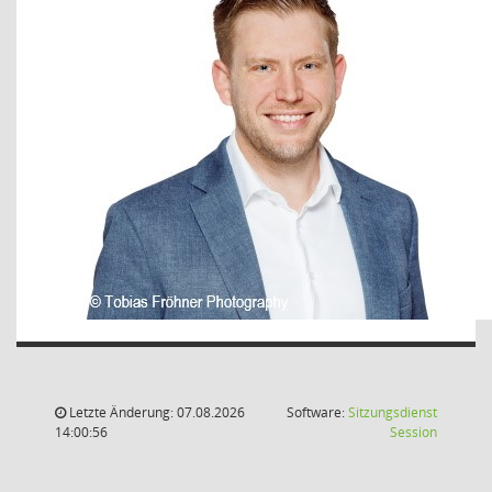
Letzte Änderung: 07.08.2026
Software:
Sitzungsdienst
(Wird in
14:00:56
Session