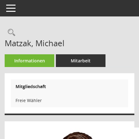
Toggle navigation
Rechercheauswahl
Matzak, Michael
Informationen
Mitarbeit
Mitgliedschaft
Freie Wähler