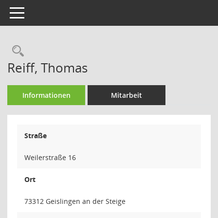
Toggle navigation
Rechercheauswahl
Reiff, Thomas
Informationen
Mitarbeit
Straße
Weilerstraße 16
Ort
73312 Geislingen an der Steige