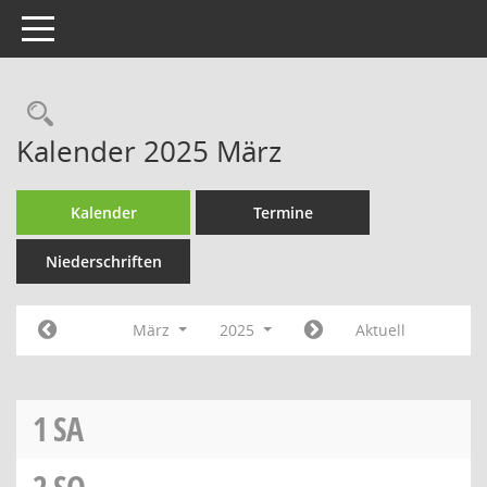
Toggle navigation
Rechercheauswahl
Kalender 2025 März
Kalender
Termine
Niederschriften
März
2025
Aktuell
1
SA