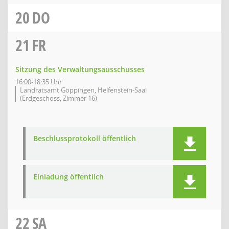
20
DO
21
FR
Sitzung des Verwaltungsausschusses
16:00-18:35 Uhr
Landratsamt Göppingen, Helfenstein-Saal
(Erdgeschoss, Zimmer 16)
Beschlussprotokoll öffentlich
Einladung öffentlich
22
SA