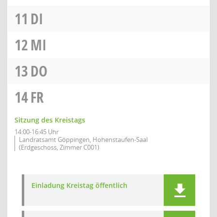
11
DI
12
MI
13
DO
14
FR
Sitzung des Kreistags
14:00-16:45 Uhr
Landratsamt Göppingen, Hohenstaufen-Saal
(Erdgeschoss, Zimmer C001)
Einladung Kreistag öffentlich