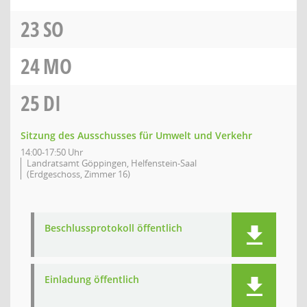
23
SO
24
MO
25
DI
Sitzung des Ausschusses für Umwelt und Verkehr
14:00-17:50 Uhr
Landratsamt Göppingen, Helfenstein-Saal
(Erdgeschoss, Zimmer 16)
Beschlussprotokoll öffentlich
Einladung öffentlich