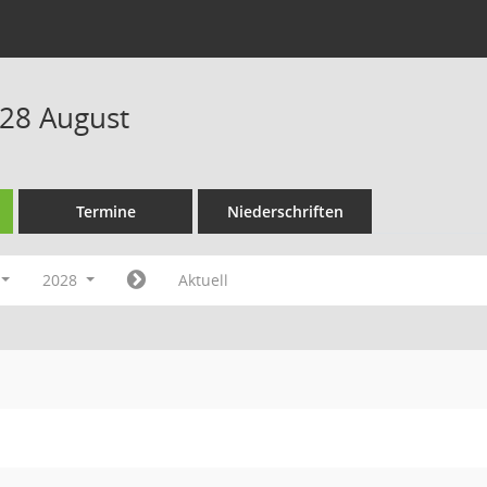
28 August
Termine
Niederschriften
2028
Aktuell