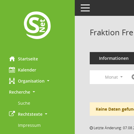
Toggle navigation
Fraktion Fr
Informationen
Startseite
Kalender
Monat
Organisation
Recherche
Suche
Keine Daten gefun
Rechtstexte
Impressum
Letzte Änderung: 07.08.