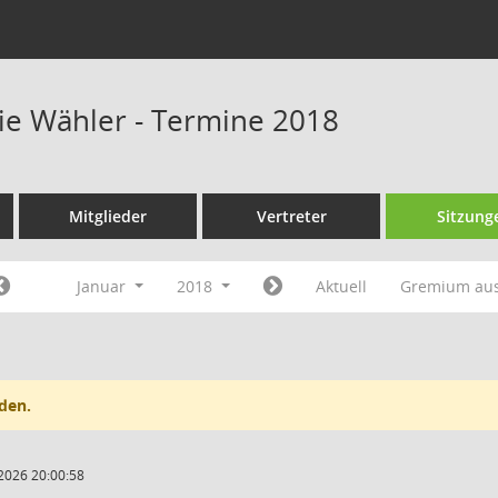
eie Wähler - Termine 2018
Mitglieder
Vertreter
Sitzung
Januar
2018
Aktuell
Gremium au
den.
2026 20:00:58