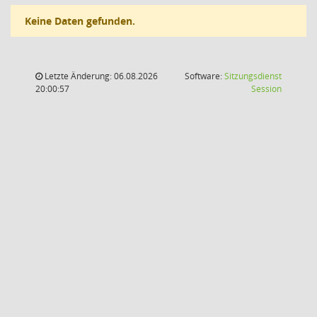
Keine Daten gefunden.
Letzte Änderung: 06.08.2026
Software:
Sitzungsdienst
(Wird in
20:00:57
Session