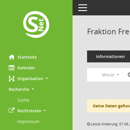
Toggle navigation
Fraktion Fr
Informationen
Startseite
Kalender
Monat
Organisation
Recherche
Suche
Keine Daten gefun
Rechtstexte
Impressum
Letzte Änderung: 07.08.