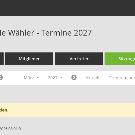
eie Wähler - Termine 2027
Mitglieder
Vertreter
Sitzung
März
2027
Aktuell
Gremium au
den.
2026 08:01:01