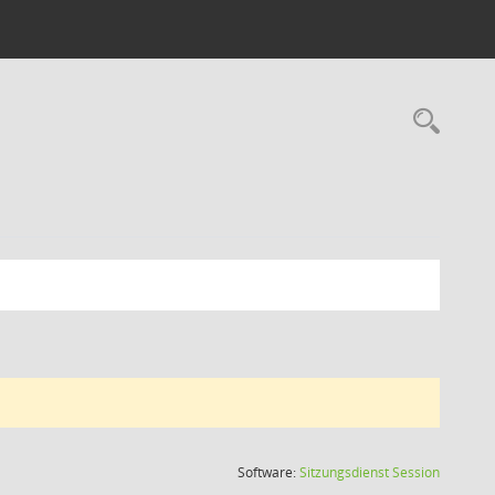
Rec
(Wird in
Software:
Sitzungsdienst
Session