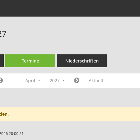
27
Termine
Niederschriften
April
2027
Aktuell
den.
2026 20:00:51