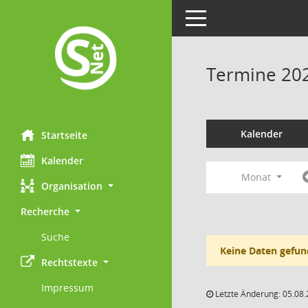
Toggle navigation
Termine 20
Kalender
Startseite
Kalender
Monat
Organisation
Recherche
Suche
Keine Daten gefun
Rechtstexte
Impressum
Letzte Änderung: 05.08.