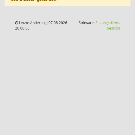
Letzte Änderung: 07.08.2026
Software:
Sitzungsdienst
(Wird in
20:00:58
Session