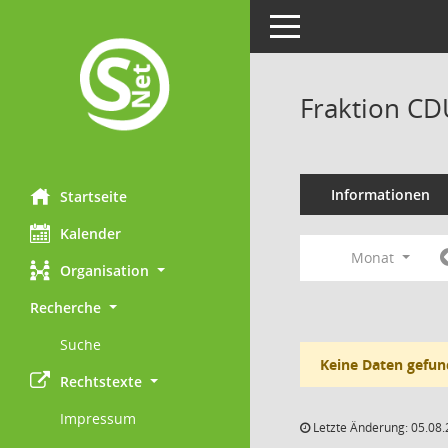
Toggle navigation
Fraktion CD
Informationen
Startseite
Kalender
Monat
Organisation
Recherche
Suche
Keine Daten gefun
Rechtstexte
Impressum
Letzte Änderung: 05.08.