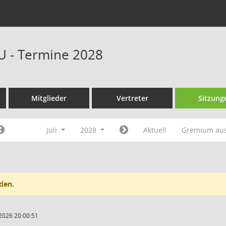
U - Termine 2028
Mitglieder
Vertreter
Sitzung
Juli
2028
Aktuell
Gremium au
den.
2026 20:00:51