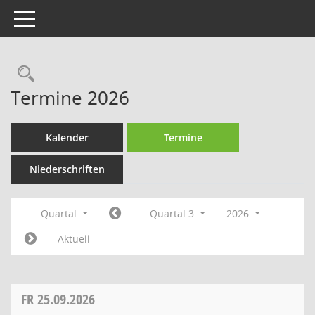
Toggle navigation
Rechercheauswahl
Termine 2026
Kalender
Termine
Niederschriften
Quartal
Quartal 3
2026
Aktuell
FR
25.09.2026