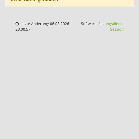
Letzte Änderung: 06.08.2026
Software:
Sitzungsdienst
(Wird in
20:00:57
Session