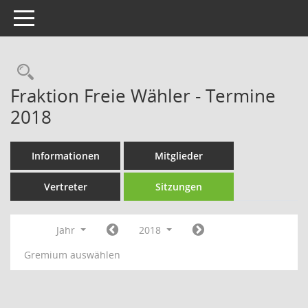
Toggle navigation
Rechercheauswahl
Fraktion Freie Wähler - Termine
2018
Informationen
Mitglieder
Vertreter
Sitzungen
Jahr
2018
Gremium auswählen