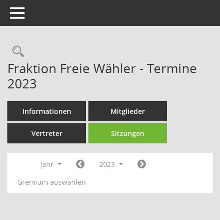
Toggle navigation
Rechercheauswahl
Fraktion Freie Wähler - Termine
2023
Informationen
Mitglieder
Vertreter
Sitzungen
Jahr
2023
Gremium auswählen