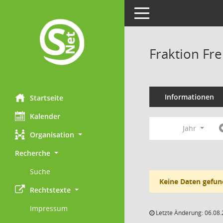
Toggle navigation
Fraktion Fr
Informationen
Startseite
Kalender
Jahr
Organisation
Recherche
Suche
Keine Daten gefun
Rechtstexte
Impressum
Letzte Änderung: 06.08.