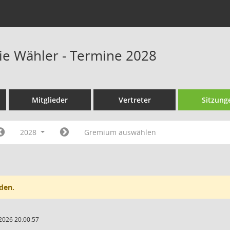
eie Wähler - Termine 2028
Mitglieder
Vertreter
Sitzung
2028
Gremium auswählen
den.
2026 20:00:57