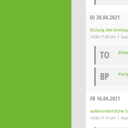
DI
20.04.2021
Sitzung des Kreista
14:00-17:50 Uhr
Stad
TO
Einl
BP
Kurz
FR
16.04.2021
außerordentliche S
14:00-17:15 Uhr
Web