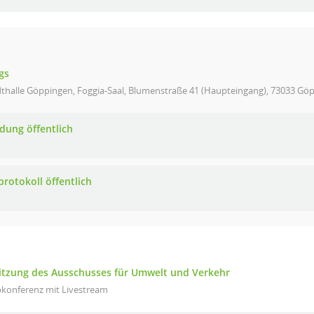
gs
thalle Göppingen, Foggia-Saal, Blumenstraße 41 (Haupteingang), 73033 Göpp
adung öffentlich
protokoll öffentlich
itzung des Ausschusses für Umwelt und Verkehr
konferenz mit Livestream