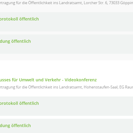
tragung für die Öffentlichkeit ins Landratsamt, Lorcher Str. 6, 73033 Göp
protokoll öffentlich
adung öffentlich
usses für Umwelt und Verkehr - Videokonferenz
tragung für die Öffentlichkeit ins Landratsamt, Hohenstaufen-Saal, EG Rau
protokoll öffentlich
adung öffentlich