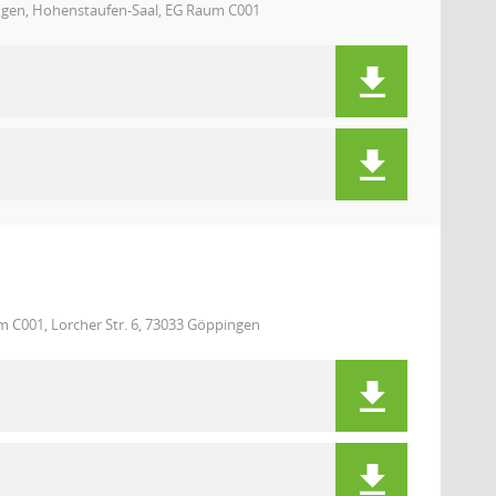
pingen, Hohenstaufen-Saal, EG Raum C001
m C001, Lorcher Str. 6, 73033 Göppingen