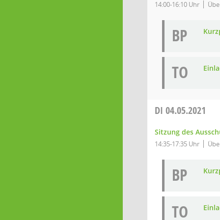
14:00-16:10 Uhr
Über
BP
Kurz
TO
Einl
DI
04.05.2021
Sitzung des Aussch
14:35-17:35 Uhr
Über
BP
Kurz
TO
Einl