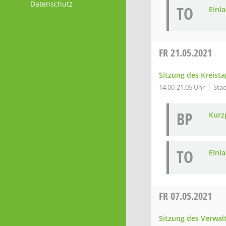
Datenschutz
TO
Einl
FR
21.05.2021
Sitzung des Kreista
14:00-21:05 Uhr
Sta
BP
Kurz
TO
Einl
FR
07.05.2021
Sitzung des Verwal