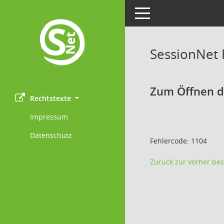
Toggle navigation
SessionNet
Zum Öffnen de
Rechtstexte
Impressum
Datenschutz
Fehlercode: 1104
Zurück zur vorher bes