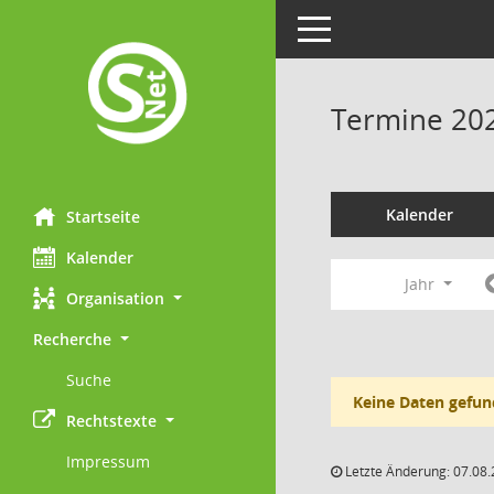
Toggle navigation
Termine 20
Kalender
Startseite
Kalender
Jahr
Organisation
Recherche
Suche
Keine Daten gefun
Rechtstexte
Impressum
Letzte Änderung: 07.08.