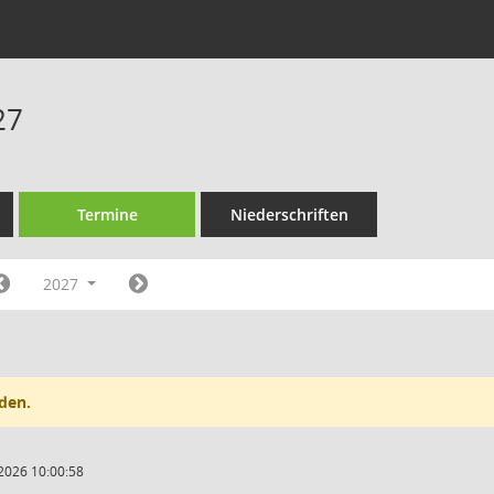
27
Termine
Niederschriften
2027
den.
2026 10:00:58