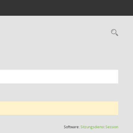
Rec
(Wird in
Software:
Sitzungsdienst
Session