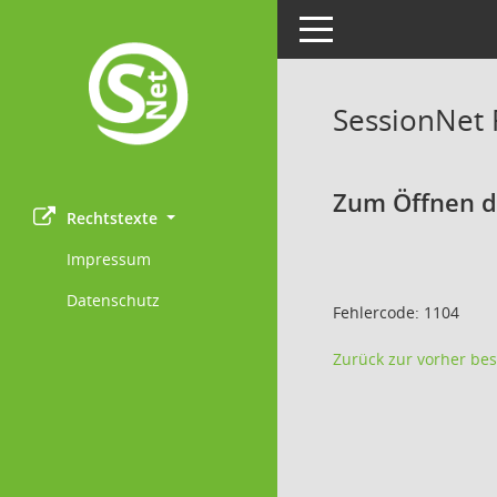
Toggle navigation
SessionNet
Zum Öffnen de
Rechtstexte
Impressum
Datenschutz
Fehlercode: 1104
Zurück zur vorher bes