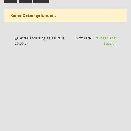
Keine Daten gefunden.
Letzte Änderung: 06.08.2026
Software:
Sitzungsdienst
(Wird in
20:00:57
Session