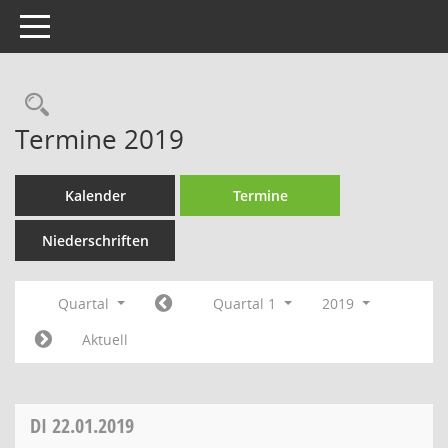
Toggle navigation
Rechercheauswahl
Termine 2019
Kalender
Termine
Niederschriften
Quartal
Quartal 1
2019
Aktuell
DI
22.01.2019