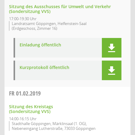
Sitzung des Ausschusses für Umwelt und Verkehr
(Sondersitzung VVS)
17:00-19:30 Uhr
Landratsamt Göppingen, Helfenstein-Saal
(Erdgeschoss, Zimmer 16)
Einladung öffentlich
Kurzprotokoll öffentlich
FR
01.02.2019
Sitzung des Kreistags
(Sondersitzung VVS)
14:00-16:15 Uhr
Stadthalle Göppingen, Märklinsaal (1. OG),
Nebeneingang Lutherstraße, 73033 Göppingen