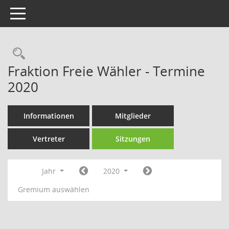
Toggle navigation
Rechercheauswahl
Fraktion Freie Wähler - Termine
2020
Informationen
Mitglieder
Vertreter
Sitzungen
Jahr
2020
Gremium auswählen