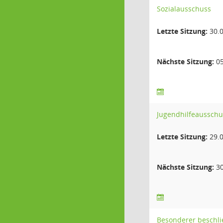
Sozialausschuss
Letzte Sitzung:
30.0
Nächste Sitzung:
05
Jugendhilfeausschu
Letzte Sitzung:
29.0
Nächste Sitzung:
30
Besonderer beschli