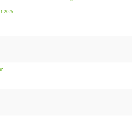
01.2025
er