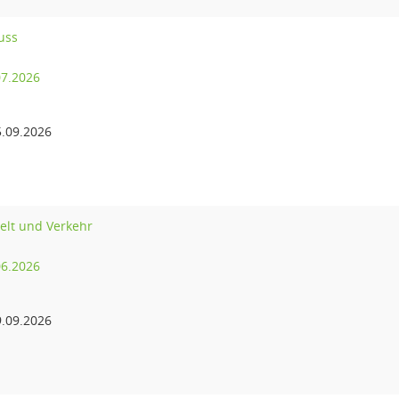
uss
07.2026
.09.2026
elt und Verkehr
06.2026
.09.2026