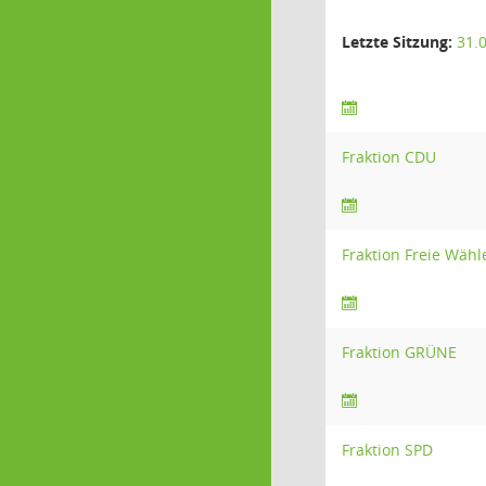
Letzte Sitzung:
31.
Fraktion CDU
Fraktion Freie Wähl
Fraktion GRÜNE
Fraktion SPD