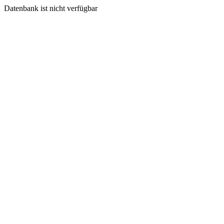
Datenbank ist nicht verfügbar