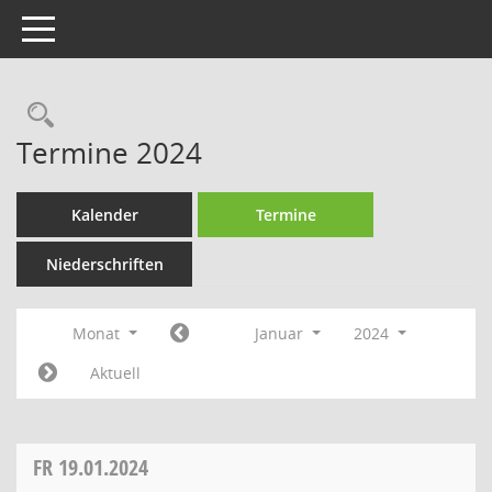
Toggle navigation
Rechercheauswahl
Termine 2024
Kalender
Termine
Niederschriften
Monat
Januar
2024
Aktuell
FR
19.01.2024