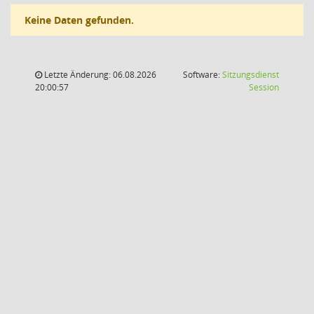
Keine Daten gefunden.
Letzte Änderung: 06.08.2026
Software:
Sitzungsdienst
(Wird in
20:00:57
Session