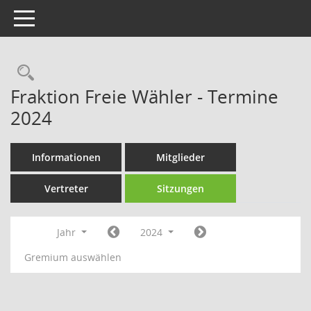
Toggle navigation
Rechercheauswahl
Fraktion Freie Wähler - Termine
2024
Informationen
Mitglieder
Vertreter
Sitzungen
Jahr
2024
Gremium auswählen