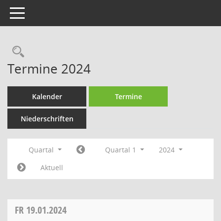
Toggle navigation
Rechercheauswahl
Termine 2024
Kalender
Termine
Niederschriften
Quartal
Quartal 1
2024
Aktuell
FR
19.01.2024