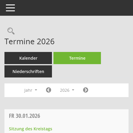
Toggle navigation
Rechercheauswahl
Termine 2026
Kalender
Termine
Niederschriften
Jahr
2026
FR
30.01.2026
Sitzung des Kreistags