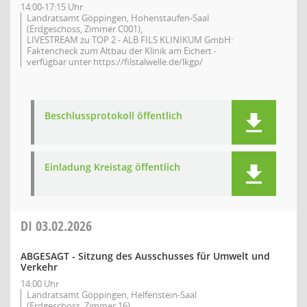
14:00-17:15 Uhr
Landratsamt Göppingen, Hohenstaufen-Saal
(Erdgeschoss, Zimmer C001),
LIVESTREAM zu TOP 2 - ALB FILS KLINIKUM GmbH:
Faktencheck zum Altbau der Klinik am Eichert -
verfügbar unter https://filstalwelle.de/lkgp/
Beschlussprotokoll öffentlich
Einladung Kreistag öffentlich
DI
03.02.2026
ABGESAGT - Sitzung des Ausschusses für Umwelt und
Verkehr
14:00 Uhr
Landratsamt Göppingen, Helfenstein-Saal
(Erdgeschoss, Zimmer 16)