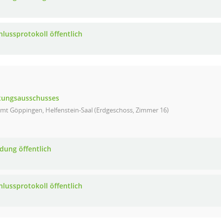
hlussprotokoll öffentlich
ltungsausschusses
mt Göppingen, Helfenstein-Saal (Erdgeschoss, Zimmer 16)
adung öffentlich
hlussprotokoll öffentlich