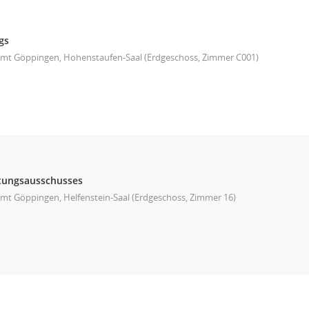
gs
mt Göppingen, Hohenstaufen-Saal (Erdgeschoss, Zimmer C001)
ltungsausschusses
mt Göppingen, Helfenstein-Saal (Erdgeschoss, Zimmer 16)