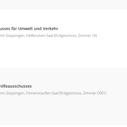
usses für Umwelt und Verkehr
mt Göppingen, Helfenstein-Saal (Erdgeschoss, Zimmer 16)
hilfeausschusses
mt Göppingen, Hohenstaufen-Saal (Erdgeschoss, Zimmer C001)