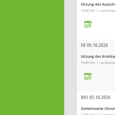
Sitzung des Aussch
14:00 Uhr
Landratsa
FR
09.10.2026
Sitzung des Kreista
14:00 Uhr
Landratsa
MO
05.10.2026
Gemeinsame Sitzung
14:00 Uhr
Landratsa