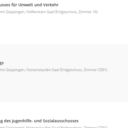
usses für Umwelt und Verkehr
mt Göppingen, Helfenstein-Saal (Erdgeschoss, Zimmer 16)
gs
mt Göppingen, Hohenstaufen-Saal (Erdgeschoss, Zimmer C001)
 des Jugenhilfe- und Sozialausschusses
mt Göppingen, Hohenstaufen-Saal (Erdgeschoss, Zimmer C001)