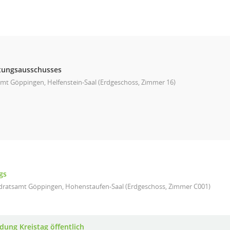
ltungsausschusses
mt Göppingen, Helfenstein-Saal (Erdgeschoss, Zimmer 16)
gs
dratsamt Göppingen, Hohenstaufen-Saal (Erdgeschoss, Zimmer C001)
adung Kreistag öffentlich