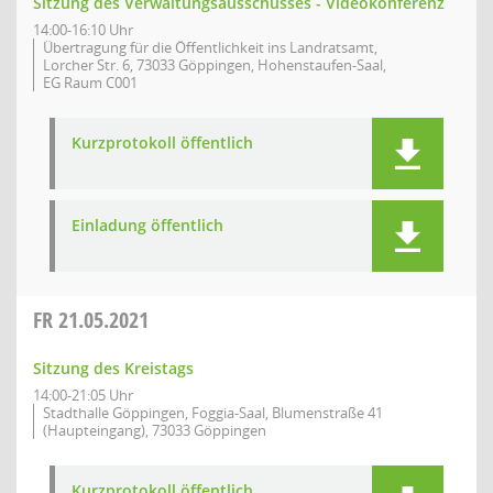
Sitzung des Verwaltungsausschusses - Videokonferenz
14:00-16:10 Uhr
Übertragung für die Öffentlichkeit ins Landratsamt,
Lorcher Str. 6, 73033 Göppingen, Hohenstaufen-Saal,
EG Raum C001
Kurzprotokoll öffentlich
Einladung öffentlich
FR
21.05.2021
Sitzung des Kreistags
14:00-21:05 Uhr
Stadthalle Göppingen, Foggia-Saal, Blumenstraße 41
(Haupteingang), 73033 Göppingen
Kurzprotokoll öffentlich