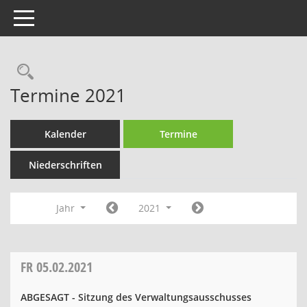
Toggle navigation
Rechercheauswahl
Termine 2021
Kalender
Termine
Niederschriften
Jahr
2021
FR
05.02.2021
ABGESAGT - Sitzung des Verwaltungsausschusses