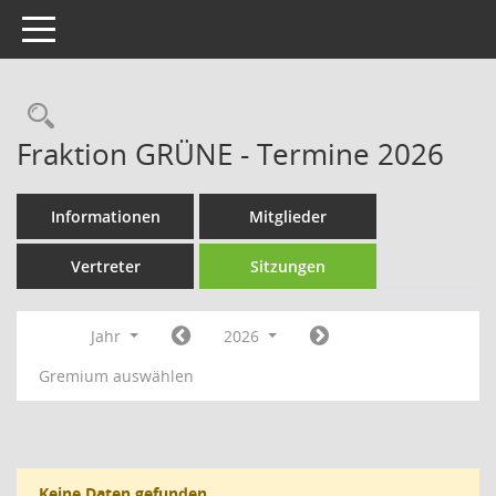
Toggle navigation
Rechercheauswahl
Fraktion GRÜNE - Termine 2026
Informationen
Mitglieder
Vertreter
Sitzungen
Jahr
2026
Gremium auswählen
Keine Daten gefunden.