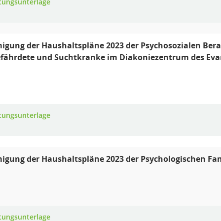
tungsunterlage
gung der Haushaltspläne 2023 der Psychosozialen Bera
fährdete und Suchtkranke im Diakoniezentrum des Evan
tungsunterlage
gung der Haushaltspläne 2023 der Psychologischen Fam
tungsunterlage