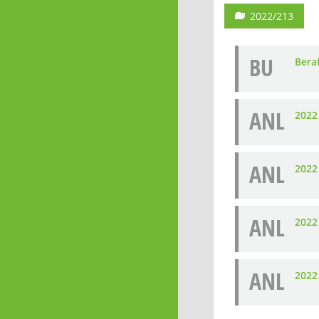
2022/213
BU
Bera
ANL
2022
ANL
2022
ANL
2022
ANL
2022