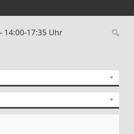
- 14:00-17:35 Uhr
Rec