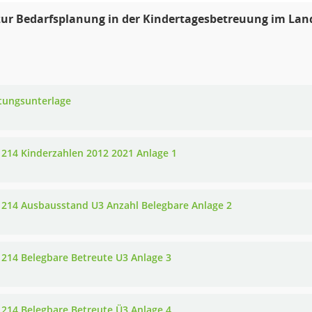
zur Bedarfsplanung in der Kindertagesbetreuung im La
tungsunterlage
 214 Kinderzahlen 2012 2021 Anlage 1
 214 Ausbausstand U3 Anzahl Belegbare Anlage 2
 214 Belegbare Betreute U3 Anlage 3
 214 Belegbare Betreute Ü3 Anlage 4