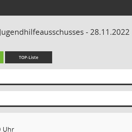
 Jugendhilfeausschusses - 28.11.2022 
TOP-Liste
0 Uhr