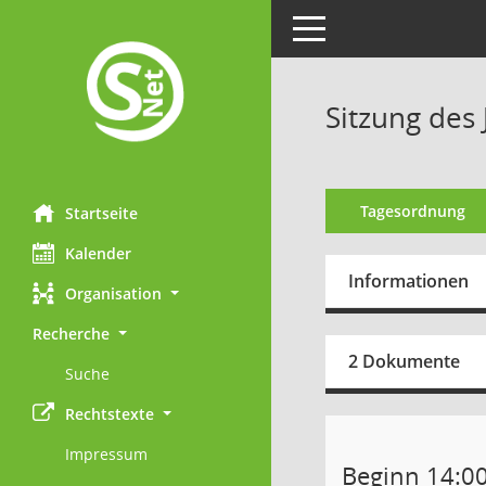
Toggle navigation
Sitzung des
Tagesordnung
Startseite
Kalender
Informationen
Organisation
Recherche
2 Dokumente
Suche
Rechtstexte
Impressum
Beginn 14:0