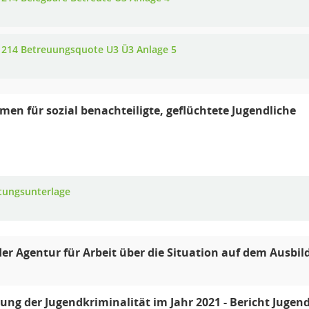
 214 Betreuungsquote U3 Ü3 Anlage 5
n für sozial benachteiligte, geflüchtete Jugendliche
tungsunterlage
der Agentur für Arbeit über die Situation auf dem Ausb
ung der Jugendkriminalität im Jahr 2021 - Bericht Jugend