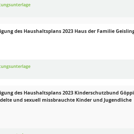
tungsunterlage
ung des Haushaltsplans 2023 Haus der Familie Geislinge
tungsunterlage
ung des Haushaltsplans 2023 Kinderschutzbund Göppinge
elte und sexuell missbrauchte Kinder und Jugendliche