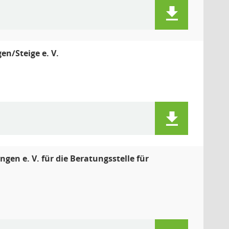
n/Steige e. V.
n e. V. für die Beratungsstelle für