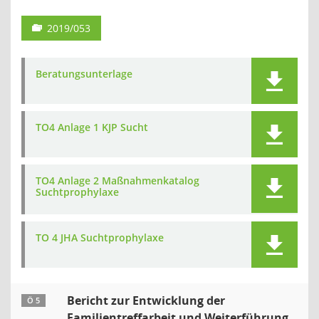
2019/053
Beratungsunterlage
TO4 Anlage 1 KJP Sucht
TO4 Anlage 2 Maßnahmenkatalog
Suchtprophylaxe
TO 4 JHA Suchtprophylaxe
Bericht zur Entwicklung der
Ö 5
Familientreffarbeit und Weiterführung