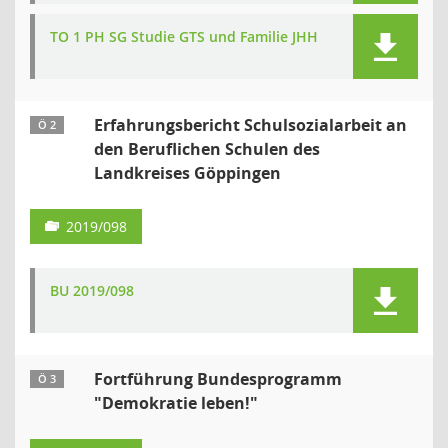
TO 1 PH SG Studie GTS und Familie JHH
Erfahrungsbericht Schulsozialarbeit an
Ö 2
den Beruflichen Schulen des
Landkreises Göppingen
2019/098
BU 2019/098
Fortführung Bundesprogramm
Ö 3
"Demokratie leben!"