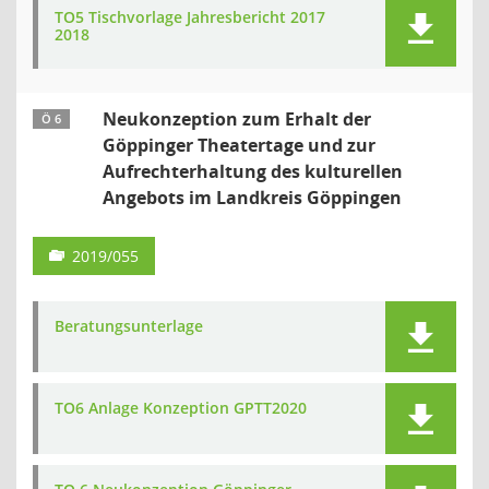
TO5 Tischvorlage Jahresbericht 2017
2018
Neukonzeption zum Erhalt der
Ö 6
Göppinger Theatertage und zur
Aufrechterhaltung des kulturellen
Angebots im Landkreis Göppingen
2019/055
Beratungsunterlage
TO6 Anlage Konzeption GPTT2020