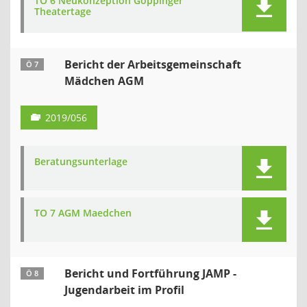
TO 6 Neukonzeption Göppinger
Theatertage
Bericht der Arbeitsgemeinschaft
Ö 7
Mädchen AGM
2019/056
Beratungsunterlage
TO 7 AGM Maedchen
Bericht und Fortführung JAMP -
Ö 8
Jugendarbeit im Profil