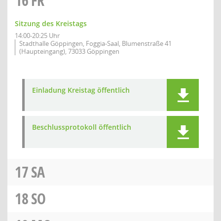
16
FR
Sitzung des Kreistags
14:00-20:25 Uhr
Stadthalle Göppingen, Foggia-Saal, Blumenstraße 41
(Haupteingang), 73033 Göppingen
Einladung Kreistag öffentlich
Beschlussprotokoll öffentlich
17
SA
18
SO