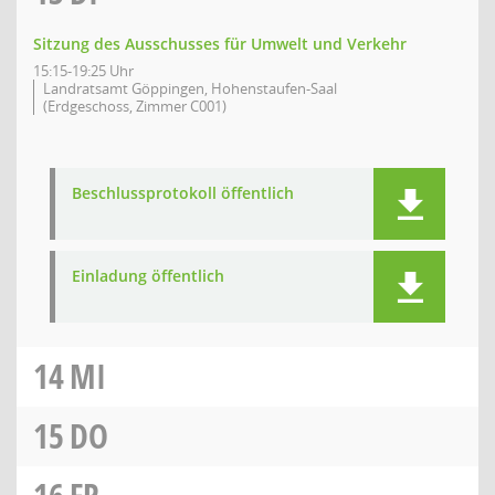
Sitzung des Ausschusses für Umwelt und Verkehr
15:15-19:25 Uhr
Landratsamt Göppingen, Hohenstaufen-Saal
(Erdgeschoss, Zimmer C001)
Beschlussprotokoll öffentlich
Einladung öffentlich
14
MI
15
DO