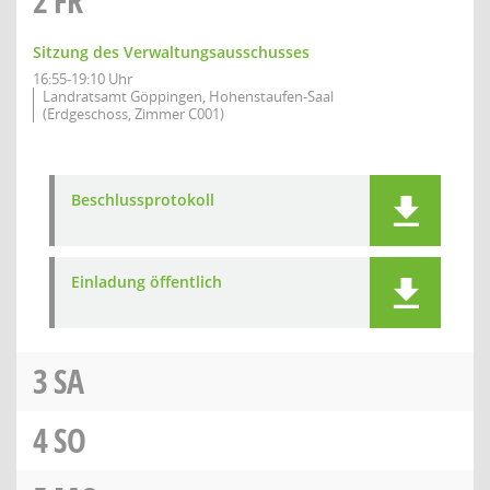
2
FR
Sitzung des Verwaltungsausschusses
16:55-19:10 Uhr
Landratsamt Göppingen, Hohenstaufen-Saal
(Erdgeschoss, Zimmer C001)
Beschlussprotokoll
Einladung öffentlich
3
SA
4
SO