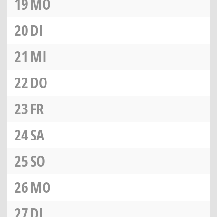
19
MO
20
DI
21
MI
22
DO
23
FR
24
SA
25
SO
26
MO
27
DI