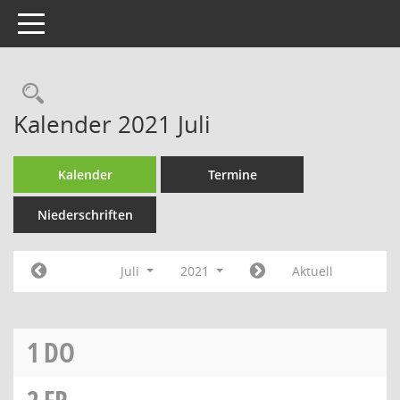
Toggle navigation
Rechercheauswahl
Kalender 2021 Juli
Kalender
Termine
Niederschriften
Juli
2021
Aktuell
1
DO