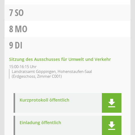
7
SO
8
MO
9
DI
Sitzung des Ausschusses für Umwelt und Verkehr
15:00-16:15 Uhr
Landratsamt Göppingen, Hohenstaufen-Saal
(Erdgeschoss, Zimmer C001)
Kurzprotokoll öffentlich
Einladung öffentlich