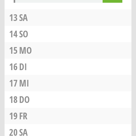
13
SA
14
SO
15
MO
16
DI
17
MI
18
DO
19
FR
20
SA