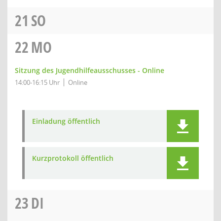
21
SO
22
MO
Sitzung des Jugendhilfeausschusses - Online
14:00-16:15 Uhr
Online
Einladung öffentlich
Kurzprotokoll öffentlich
23
DI