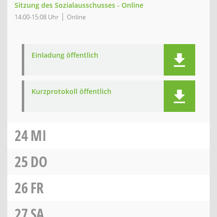
Sitzung des Sozialausschusses - Online
14:00-15:08 Uhr
Online
Einladung öffentlich
Kurzprotokoll öffentlich
24
MI
25
DO
26
FR
27
SA