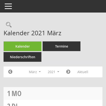
Toggle navigation
Rechercheauswahl
Kalender 2021 März
Kalender
Termine
Niederschriften
März
2021
Aktuell
1
MO