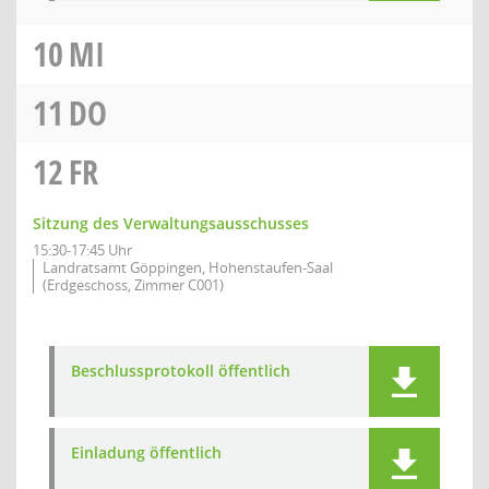
10
MI
11
DO
12
FR
Sitzung des Verwaltungsausschusses
15:30-17:45 Uhr
Landratsamt Göppingen, Hohenstaufen-Saal
(Erdgeschoss, Zimmer C001)
Beschlussprotokoll öffentlich
Einladung öffentlich