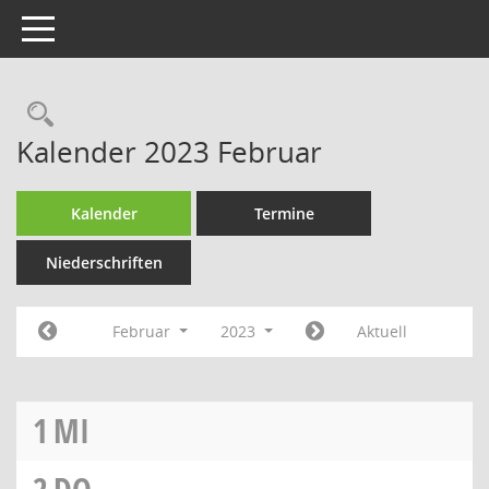
Toggle navigation
Rechercheauswahl
Kalender 2023 Februar
Kalender
Termine
Niederschriften
Februar
2023
Aktuell
1
MI