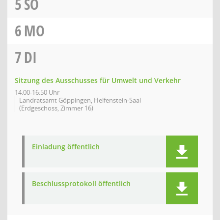
5
SO
6
MO
7
DI
Sitzung des Ausschusses für Umwelt und Verkehr
14:00-16:50 Uhr
Landratsamt Göppingen, Helfenstein-Saal
(Erdgeschoss, Zimmer 16)
Einladung öffentlich
Beschlussprotokoll öffentlich