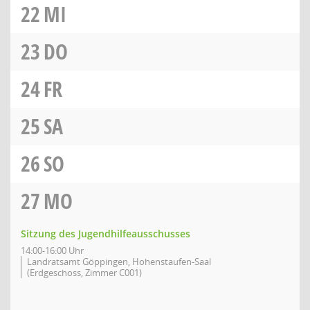
22
MI
23
DO
24
FR
25
SA
26
SO
27
MO
Sitzung des Jugendhilfeausschusses
14:00-16:00 Uhr
Landratsamt Göppingen, Hohenstaufen-Saal
(Erdgeschoss, Zimmer C001)