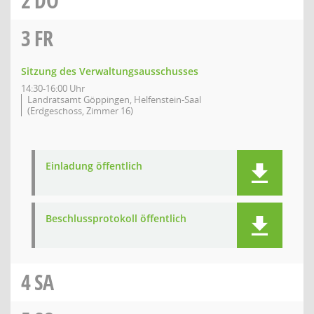
2
DO
3
FR
Sitzung des Verwaltungsausschusses
14:30-16:00 Uhr
Landratsamt Göppingen, Helfenstein-Saal
(Erdgeschoss, Zimmer 16)
Einladung öffentlich
Beschlussprotokoll öffentlich
4
SA