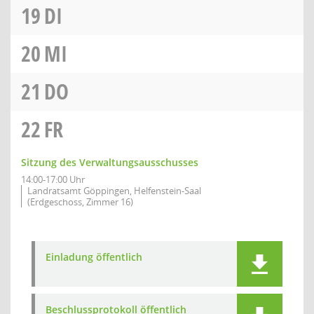
19
DI
20
MI
21
DO
22
FR
Sitzung des Verwaltungsausschusses
14:00-17:00 Uhr
Landratsamt Göppingen, Helfenstein-Saal
(Erdgeschoss, Zimmer 16)
Einladung öffentlich
Beschlussprotokoll öffentlich