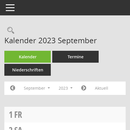
Toggle navigation
Rechercheauswahl
Kalender 2023 September
Kalender
Termine
Niederschriften
September
2023
Aktuell
1
FR