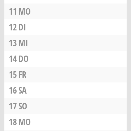
11
MO
12
DI
13
MI
14
DO
15
FR
16
SA
17
SO
18
MO