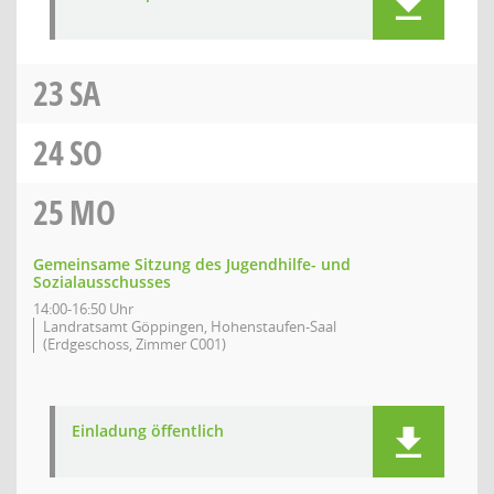
23
SA
24
SO
25
MO
Gemeinsame Sitzung des Jugendhilfe- und
Sozialausschusses
14:00-16:50 Uhr
Landratsamt Göppingen, Hohenstaufen-Saal
(Erdgeschoss, Zimmer C001)
Einladung öffentlich