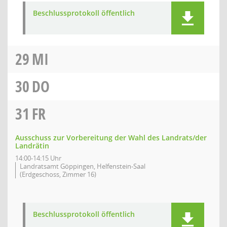
Beschlussprotokoll öffentlich
29
MI
30
DO
31
FR
Ausschuss zur Vorbereitung der Wahl des Landrats/der
Landrätin
14:00-14:15 Uhr
Landratsamt Göppingen, Helfenstein-Saal
(Erdgeschoss, Zimmer 16)
Beschlussprotokoll öffentlich