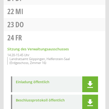
22
MI
23
DO
24
FR
Sitzung des Verwaltungsausschusses
14:20-15:45 Uhr
Landratsamt Göppingen, Helfenstein-Saal
(Erdgeschoss, Zimmer 16)
Einladung öffentlich
Beschlussprotokoll öffentlich