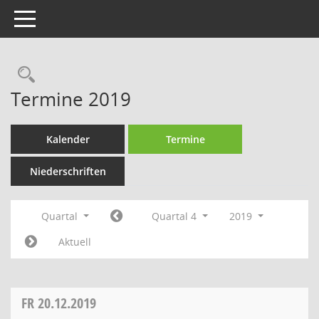
Toggle navigation
Rechercheauswahl
Termine 2019
Kalender
Termine
Niederschriften
Quartal
Quartal 4
2019
Aktuell
FR
20.12.2019