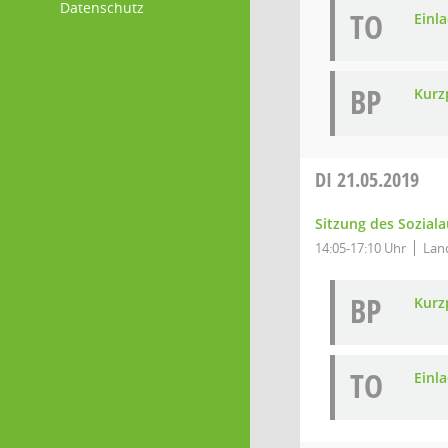
Datenschutz
TO
Einl
BP
Kurz
DI
21.05.2019
Sitzung des Sozial
14:05-17:10 Uhr
Lan
BP
Kurz
TO
Einl