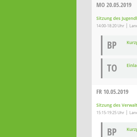
MO
20.05.2019
Sitzung des Jugend
14:00-18:20 Uhr
Lan
BP
Kurz
TO
Einl
FR
10.05.2019
Sitzung des Verwa
15:15-19:25 Uhr
Lan
BP
Kurz