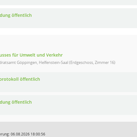
adung öffentlich
usses für Umwelt und Verkehr
dratsamt Göppingen, Helfenstein-Saal (Erdgeschoss, Zimmer 16)
protokoll öffentlich
adung öffentlich
rung: 06.08.2026 18:00:56