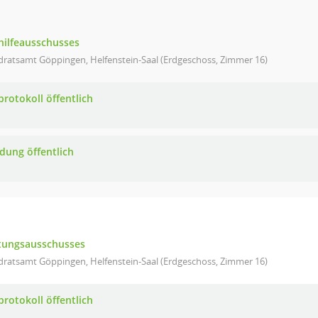
hilfeausschusses
dratsamt Göppingen, Helfenstein-Saal (Erdgeschoss, Zimmer 16)
protokoll öffentlich
adung öffentlich
ltungsausschusses
dratsamt Göppingen, Helfenstein-Saal (Erdgeschoss, Zimmer 16)
protokoll öffentlich